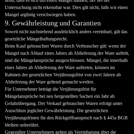
denn, dass es sich um einen Mangel handelt, der bei der
Untersuchung nicht erkennbar war. Dies gilt nicht, falls wir einen
Mangel arglistig verschwiegen haben.
9. Gewährleistung und Garantien
Soweit nicht nachstehend ausdrücklich anders vereinbart, gilt das
gesetzliche Mängelhaftungsrecht.
Beim Kauf gebrauchter Waren durch Verbraucher gilt: wenn der
Mangel nach Ablauf eines Jahres ab Ablieferung der Ware auftritt,
sind die Mängelansprüche ausgeschlossen. Mängel, die innerhalb
eines Jahres ab Ablieferung der Ware auftreten, können im
Rahmen der gesetzlichen Verjährungsfrist von zwei Jahren ab
Ablieferung der Ware geltend gemacht werden.
Für Unternehmer beträgt die Verjährungsfrist für
Mängelansprüche bei neu hergestellten Sachen ein Jahr ab
Gefahrübergang. Der Verkauf gebrauchter Waren erfolgt unter
Ausschluss jeglicher Gewährleistung. Die gesetzlichen
Verjährungsfristen für den Rückgriffsanspruch nach § 445a BGB
bleiben unberührt.
Gegenüber Unternehmern gelten als Vereinbarung über die