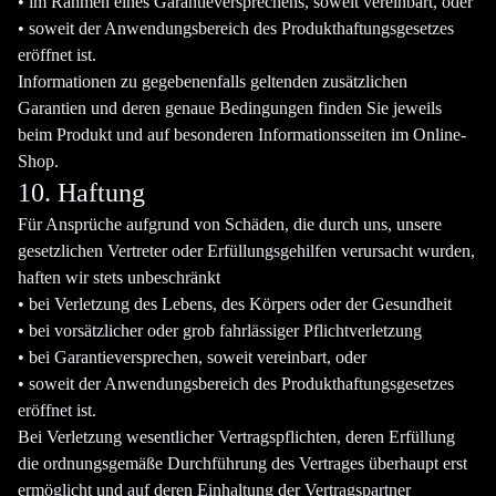
• im Rahmen eines Garantieversprechens, soweit vereinbart, oder
• soweit der Anwendungsbereich des Produkthaftungsgesetzes
eröffnet ist.
Informationen zu gegebenenfalls geltenden zusätzlichen
Garantien und deren genaue Bedingungen finden Sie jeweils
beim Produkt und auf besonderen Informationsseiten im Online-
Shop.
10. Haftung
Für Ansprüche aufgrund von Schäden, die durch uns, unsere
gesetzlichen Vertreter oder Erfüllungsgehilfen verursacht wurden,
haften wir stets unbeschränkt
• bei Verletzung des Lebens, des Körpers oder der Gesundheit
• bei vorsätzlicher oder grob fahrlässiger Pflichtverletzung
• bei Garantieversprechen, soweit vereinbart, oder
• soweit der Anwendungsbereich des Produkthaftungsgesetzes
eröffnet ist.
Bei Verletzung wesentlicher Vertragspflichten, deren Erfüllung
die ordnungsgemäße Durchführung des Vertrages überhaupt erst
ermöglicht und auf deren Einhaltung der Vertragspartner