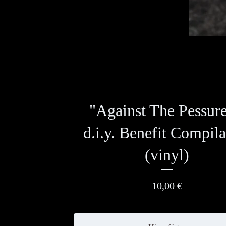
"Against The Pessure
d.i.y. Benefit Compila
(vinyl)
10,00
€