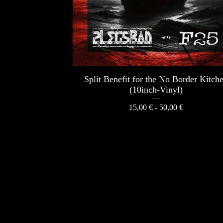
Split Benefit for the No Border Kitch
(10inch-Vinyl)
15,00
€
- 50,00
€