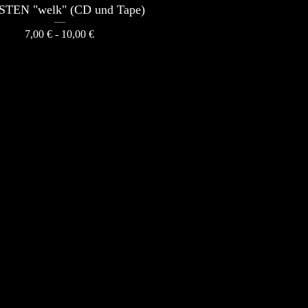
TEN "welk" (CD und Tape)
7,00
€
- 10,00
€