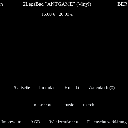
en
2LegsBad "ANTGAME" (Vinyl)
BERS
15,00
€
- 20,00
€
Startseite
Produkte
Kontakt
Warenkorb (
0
)
nth-records
music
merch
Impressum
AGB
Wiederrufsrecht
Datenschutzerklärung