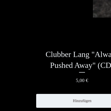
Clubber Lang "Alw
Pushed Away" (CD
5,00
€
Hinzufügen