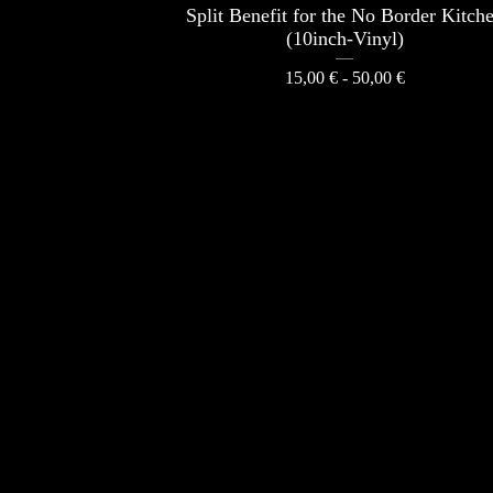
Split Benefit for the No Border Kitch
(10inch-Vinyl)
15,00
€
- 50,00
€