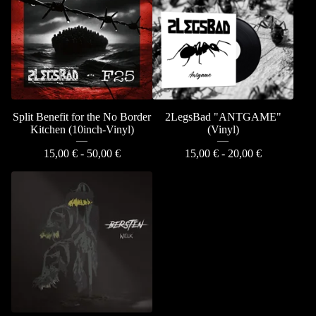
Split Benefit for the No Border
2LegsBad "ANTGAME"
Kitchen (10inch-Vinyl)
(Vinyl)
15,00
€
- 50,00
€
15,00
€
- 20,00
€