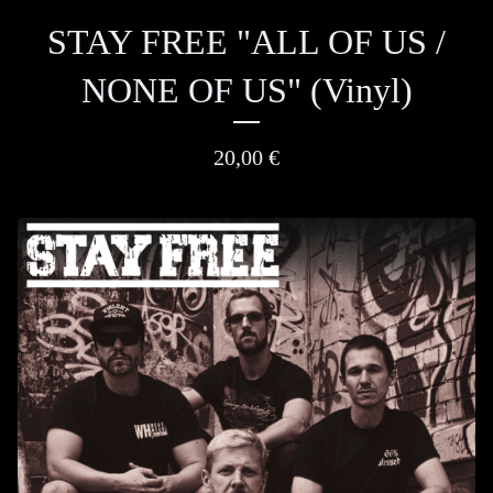
STAY FREE "ALL OF US /
NONE OF US" (Vinyl)
20,00
€